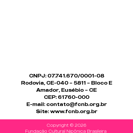
CNPJ: 07.741.670/0001-08
Rodovia, CE-040 – 5811 – Bloco E
Amador, Eusébio – CE
CEP: 61760-000
E-mail: contato@fcnb.org.br
Site:
www.fcnb.org.br
Copyright © 2026
Fundação Cultural Nipônica Brasileira