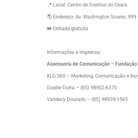
📍 Local: Centro de Eventos do Ceará
🌎 Endereço: Av. Washington Soares, 999
🎟️ Entrada gratuita
Informações à imprensa:
Assessoria de Comunicação – Fundação
KLG 360 – Marketing, Comunicação e In
Giselle Dutra – (85) 98902-6370
Vandecy Dourado – (85) 98939-1565