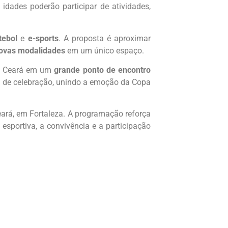
 idades poderão participar de atividades,
tebol
e
e-sports
. A proposta é aproximar
novas modalidades
em um único espaço.
 do Ceará em um
grande ponto de encontro
ma de celebração, unindo a emoção da Copa
eará, em Fortaleza. A programação reforça
sportiva, a convivência e a participação