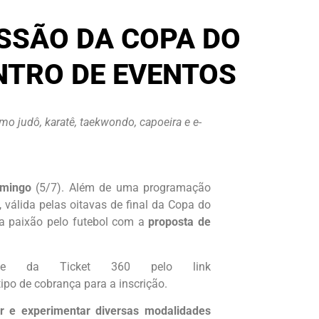
SSÃO DA COPA DO
NTRO DE EVENTOS
o judô, karatê, taekwondo, capoeira e e-
mingo
(5/7). Além de uma programação
, válida pelas oitavas de final da Copa do
e a paixão pelo futebol com a
proposta de
site da Ticket 360 pelo link
ipo de cobrança para a inscrição.
r e experimentar diversas modalidades