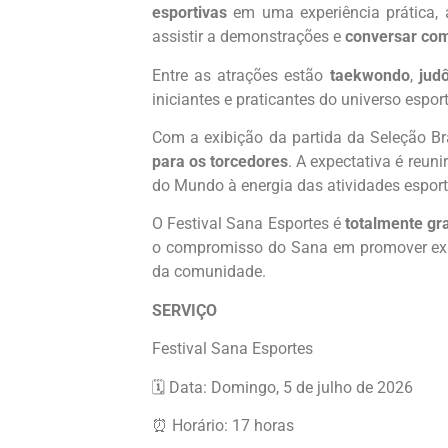
esportivas
em uma experiência prática, ac
assistir a demonstrações e
conversar com
Entre as atrações estão
taekwondo
,
jud
iniciantes e praticantes do universo espo
Com a exibição da partida da Seleção Br
para os torcedores
. A expectativa é reu
do Mundo à energia das atividades esport
O Festival Sana Esportes é
totalmente gr
o compromisso do Sana em promover exper
da comunidade.
SERVIÇO
Festival Sana Esportes
🗓️ Data: Domingo, 5 de julho de 2026
⏰ Horário: 17 horas