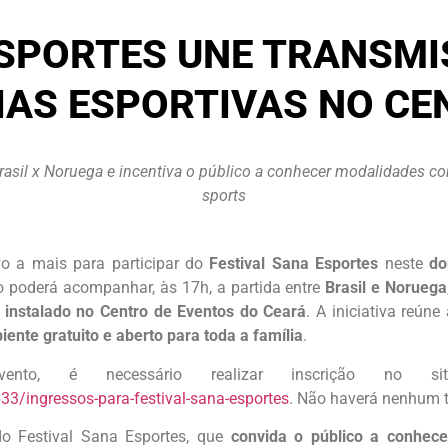
ESPORTES UNE TRANSMI
IAS ESPORTIVAS NO CE
rasil x Noruega e incentiva o público a conhecer modalidades com
sports
vo a mais para participar do
Festival Sana Esportes
neste
do
ico poderá acompanhar, às 17h, a partida entre
Brasil e Noruega
 instalado no Centro de Eventos do Ceará
. A iniciativa reún
ente gratuito e aberto para toda a família
.
vento, é necessário realizar inscrição no 
33/ingressos-para-festival-sana-esportes
. Não haverá nenhum t
o Festival Sana Esportes, que
convida o público a conhece