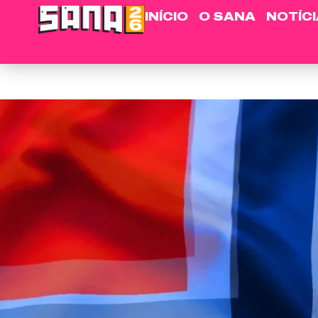
INÍCIO
O SANA
NOTÍC