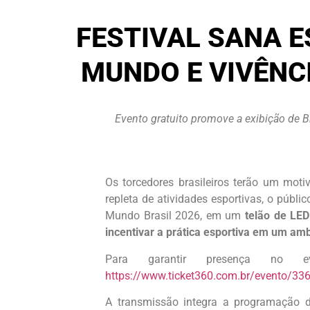
FESTIVAL SANA 
MUNDO E VIVÊNC
Evento gratuito promove a exibição de B
Os torcedores brasileiros terão um moti
repleta de atividades esportivas, o públ
Mundo Brasil 2026, em um
telão de LED
incentivar a prática esportiva em um ambi
Para garantir presença no e
https://www.ticket360.com.br/evento/336
A transmissão integra a programação d