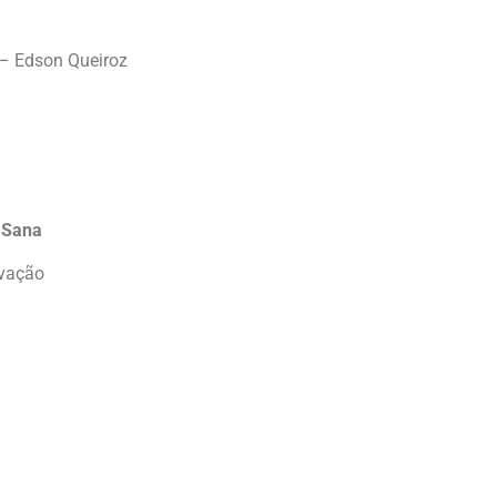
 – Edson Queiroz
 Sana
ovação